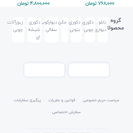
تومان
تومان
گروه
تابلو
دکوری
دکوری
مکرومه
دیوارکوب
دکوری
زیورآلات
محصولات
دیواری
چوبی
بتونی
سفالی
شیشه
چوبی
ای
سیاست حریم خصوصی
قوانین و مقررات
پیگیری سفارشات
سفارش اختصاصی