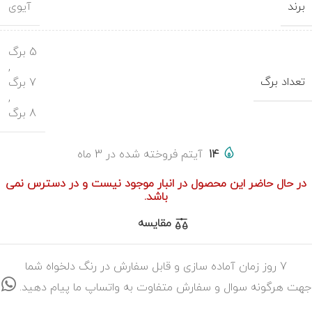
برند
آیوی
5 برگ
,
تعداد برگ
7 برگ
,
8 برگ
14
آیتم فروخته شده در 3 ماه
در حال حاضر این محصول در انبار موجود نیست و در دسترس نمی
باشد.
مقایسه
7 روز زمان آماده سازی و قابل سفارش در رنگ دلخواه شما
جهت هرگونه سوال و سفارش متفاوت به واتساپ ما پیام دهید.